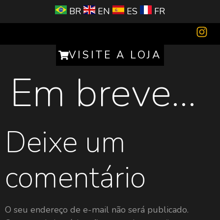
BR
EN
ES
FR
Cadastre seu bar ou restaurante
Golden Celebrity
VISITE A LOJA
Em breve…
Deixe um
comentário
O seu endereço de e-mail não será publicado.