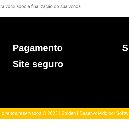
ra você após a finalização de sua venda.
Pagamento
S
Site seguro
 direitos reservados © 2023 | Golden | Desenvolvido por Soft