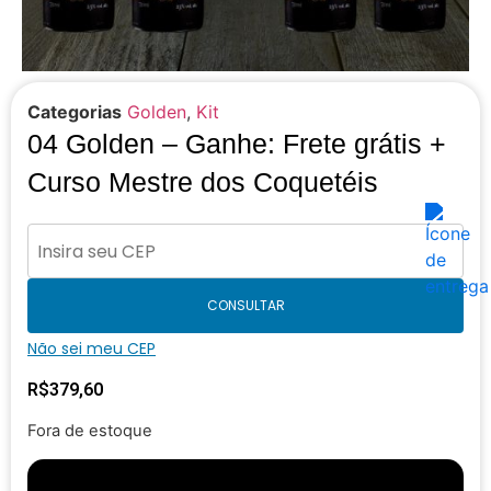
Categorias
Golden
,
Kit
04 Golden – Ganhe: Frete grátis +
Curso Mestre dos Coquetéis
CONSULTAR
Não sei meu CEP
R$
379,60
Fora de estoque