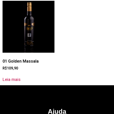
01 Golden Massala
R$
109,90
Leia mais
Ajuda